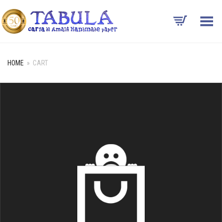
Toggle Menu
HOME
»
CART