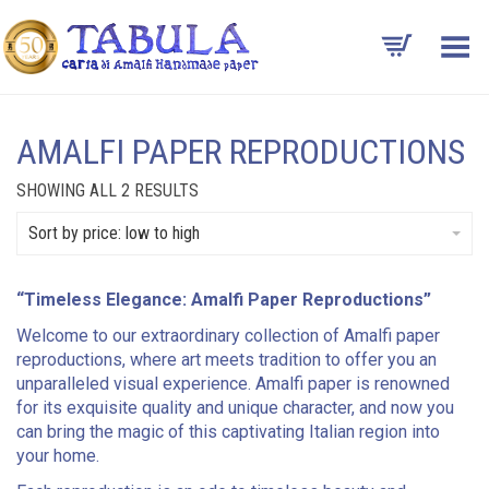
Toggle Menu
AMALFI PAPER REPRODUCTIONS
SORTED
SHOWING ALL 2 RESULTS
BY
PRICE:
Sort by price: low to high
LOW
TO
HIGH
“Timeless Elegance: Amalfi Paper Reproductions”
Welcome to our extraordinary collection of Amalfi paper
reproductions, where art meets tradition to offer you an
unparalleled visual experience. Amalfi paper is renowned
for its exquisite quality and unique character, and now you
can bring the magic of this captivating Italian region into
your home.