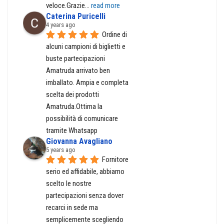
veloce.Grazie
... 
read more
Caterina Puricelli
4 years ago
Ordine di 
alcuni campioni di biglietti e 
buste partecipazioni 
Amatruda arrivato ben 
imballato. Ampia e completa 
scelta dei prodotti 
Amatruda.Ottima la 
possibilità di comunicare 
tramite Whatsapp
Giovanna Avagliano
5 years ago
Fornitore 
serio ed affidabile, abbiamo 
scelto le nostre 
partecipazioni senza dover 
recarci in sede ma 
semplicemente scegliendo 