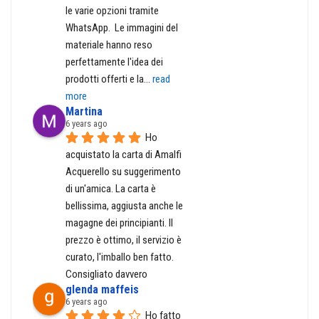
le varie opzioni tramite 
WhatsApp.  Le immagini del 
materiale hanno reso 
perfettamente l'idea dei 
prodotti offerti e la
... 
read 
more
Martina
6 years ago
Ho 
acquistato la carta di Amalfi 
Acquerello su suggerimento 
di un'amica. La carta è 
bellissima, aggiusta anche le 
magagne dei principianti. Il 
prezzo è ottimo, il servizio è 
curato, l'imballo ben fatto. 
Consigliato davvero
glenda maffeis
6 years ago
Ho fatto 