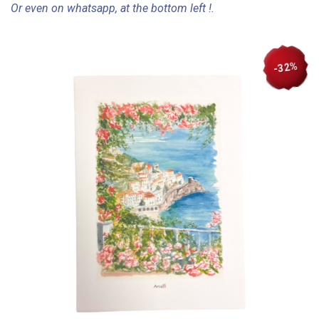
Or even on whatsapp, at the bottom left !.
-32%