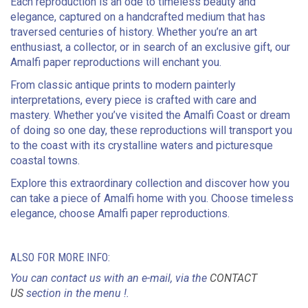
Each reproduction is an ode to timeless beauty and
elegance, captured on a handcrafted medium that has
traversed centuries of history. Whether you’re an art
enthusiast, a collector, or in search of an exclusive gift, our
Amalfi paper reproductions will enchant you.
From classic antique prints to modern painterly
interpretations, every piece is crafted with care and
mastery. Whether you’ve visited the Amalfi Coast or dream
of doing so one day, these reproductions will transport you
to the coast with its crystalline waters and picturesque
coastal towns.
Explore this extraordinary collection and discover how you
can take a piece of Amalfi home with you. Choose timeless
elegance, choose Amalfi paper reproductions.
ALSO FOR MORE INFO:
You can contact us with an e-mail, via the
CONTACT
US
section in the menu !.