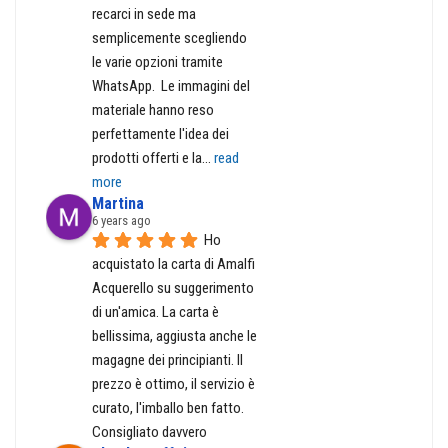
recarci in sede ma 
semplicemente scegliendo 
le varie opzioni tramite 
WhatsApp.  Le immagini del 
materiale hanno reso 
perfettamente l'idea dei 
prodotti offerti e la
... 
read 
more
Martina
6 years ago
Ho 
acquistato la carta di Amalfi 
Acquerello su suggerimento 
di un'amica. La carta è 
bellissima, aggiusta anche le 
magagne dei principianti. Il 
prezzo è ottimo, il servizio è 
curato, l'imballo ben fatto. 
Consigliato davvero