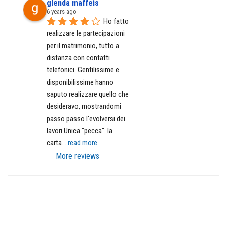
glenda maffeis
6 years ago
Ho fatto 
realizzare le partecipazioni 
per il matrimonio, tutto a 
distanza con contatti 
telefonici. Gentilissime e 
disponibilissime hanno 
saputo realizzare quello che 
desideravo, mostrandomi 
passo passo l'evolversi dei 
lavori.Unica "pecca"  la 
carta
... 
read more
More reviews