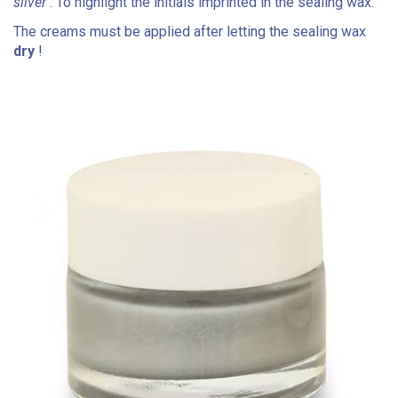
silver
. To highlight the initials imprinted in the sealing wax.
The creams must be applied after letting the sealing wax
dry
!