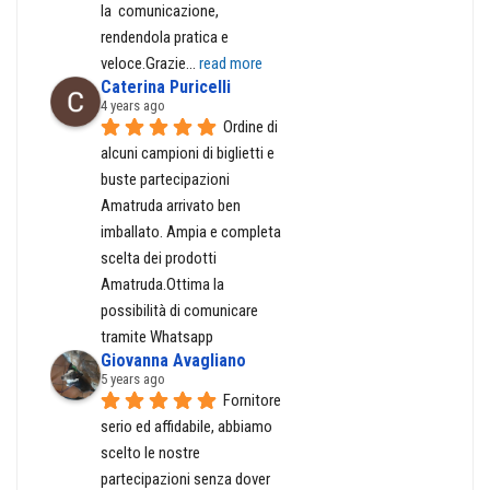
la  comunicazione, 
rendendola pratica e 
veloce.Grazie
... 
read more
Caterina Puricelli
4 years ago
Ordine di 
alcuni campioni di biglietti e 
buste partecipazioni 
Amatruda arrivato ben 
imballato. Ampia e completa 
scelta dei prodotti 
Amatruda.Ottima la 
possibilità di comunicare 
tramite Whatsapp
Giovanna Avagliano
5 years ago
Fornitore 
serio ed affidabile, abbiamo 
scelto le nostre 
partecipazioni senza dover 