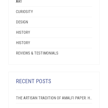
ART
CURIOSITY
DESIGN
HISTORY
HISTORY
REVIEWS & TESTIMONIALS
RECENT POSTS
THE ARTISAN TRADITION OF AMALFI PAPER: HOW WE KEEP ALIVE A LEGACY THAT DATES BACK TO THE ANCIENT REPUBLIC