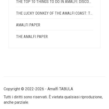
THE TOP 10 THINGS TO DO IN AMALFI: DISCOVER ARTISANAL CRAFTSMANSHIP, HISTORY, AND TRADITIONS
THE LUCKY DONKEY OF THE AMALFI COAST: THE LEGEND THAT INSPIRED HOPE AND PROSPERITY
AMALFI PAPER
THE AMALFI PAPER
Copyright © 2022-2026 - Amalfi TABULA
Tutti i diritti sono riservati. È vietata qualsiasi riproduzione,
anche parziale.