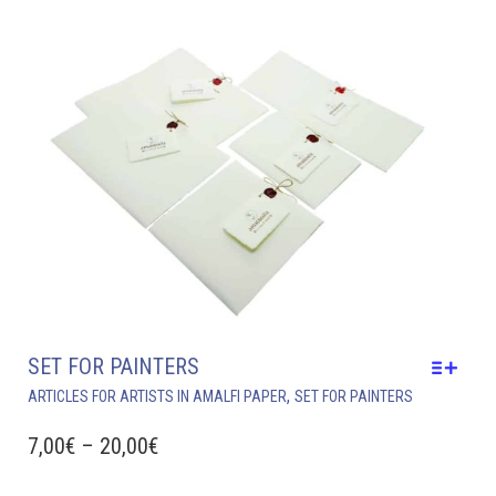
SET FOR PAINTERS
THIS
,
ARTICLES FOR ARTISTS IN AMALFI PAPER
SET FOR PAINTERS
PRODUCT
HAS
PRICE
7,00
€
–
20,00
€
MULTIPLE
RANGE:
VARIANTS.