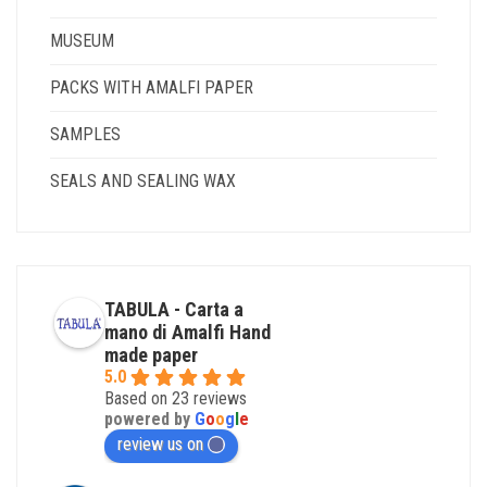
MUSEUM
PACKS WITH AMALFI PAPER
SAMPLES
SEALS AND SEALING WAX
TABULA - Carta a
mano di Amalfi Hand
made paper
5.0
Based on 23 reviews
powered by
G
o
o
g
l
e
review us on