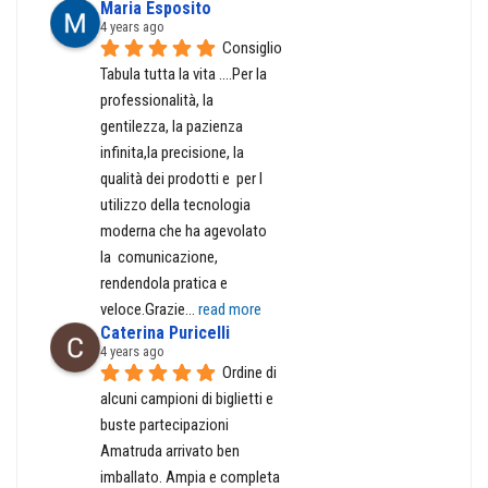
Maria Esposito
4 years ago
Consiglio 
Tabula tutta la vita ....Per la 
professionalità, la 
gentilezza, la pazienza 
infinita,la precisione, la 
qualità dei prodotti e  per l 
utilizzo della tecnologia 
moderna che ha agevolato  
la  comunicazione, 
rendendola pratica e 
veloce.Grazie
... 
read more
Caterina Puricelli
4 years ago
Ordine di 
alcuni campioni di biglietti e 
buste partecipazioni 
Amatruda arrivato ben 
imballato. Ampia e completa 