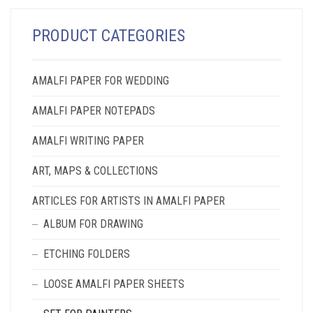
7,00€
THE
THROUGH
OPTIONS
PRODUCT CATEGORIES
MAY
20,00€
BE
CHOSEN
AMALFI PAPER FOR WEDDING
ON
THE
AMALFI PAPER NOTEPADS
PRODUCT
PAGE
AMALFI WRITING PAPER
ART, MAPS & COLLECTIONS
ARTICLES FOR ARTISTS IN AMALFI PAPER
ALBUM FOR DRAWING
ETCHING FOLDERS
LOOSE AMALFI PAPER SHEETS