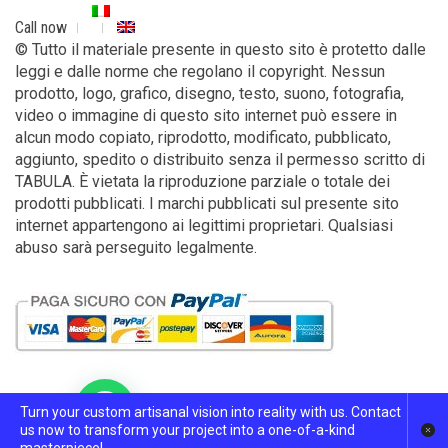
Call now
© Tutto il materiale presente in questo sito è protetto dalle
leggi e dalle norme che regolano il copyright. Nessun
prodotto, logo, grafico, disegno, testo, suono, fotografia,
video o immagine di questo sito internet può essere in
alcun modo copiato, riprodotto, modificato, pubblicato,
aggiunto, spedito o distribuito senza il permesso scritto di
TABULA. È vietata la riproduzione parziale o totale dei
prodotti pubblicati. I marchi pubblicati sul presente sito
internet appartengono ai legittimi proprietari. Qualsiasi
abuso sarà perseguito legalmente.
Need help?
Turn your custom artisanal vision into reality with us. Contact
Italiano
English
us now to transform your project into a one-of-a-kind