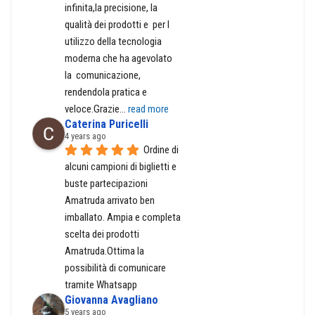
infinita,la precisione, la 
qualità dei prodotti e  per l 
utilizzo della tecnologia 
moderna che ha agevolato  
la  comunicazione, 
rendendola pratica e 
veloce.Grazie
... 
read more
Caterina Puricelli
4 years ago
Ordine di 
alcuni campioni di biglietti e 
buste partecipazioni 
Amatruda arrivato ben 
imballato. Ampia e completa 
scelta dei prodotti 
Amatruda.Ottima la 
possibilità di comunicare 
tramite Whatsapp
Giovanna Avagliano
5 years ago