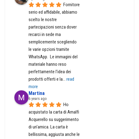
Fornitore 
serio ed affidabile, abbiamo 
scelto le nostre 
partecipazioni senza dover 
recarci in sede ma 
semplicemente scegliendo 
le varie opzioni tramite 
WhatsApp.  Le immagini del 
materiale hanno reso 
perfettamente l'idea dei 
prodotti offerti e la
... 
read 
more
Martina
6 years ago
Ho 
acquistato la carta di Amalfi 
Acquerello su suggerimento 
di un'amica. La carta è 
bellissima, aggiusta anche le 