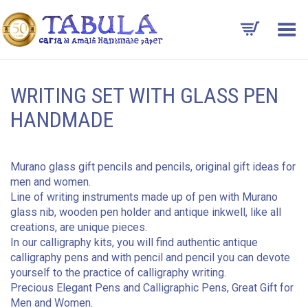
Toggle Menu
WRITING SET WITH GLASS PEN
HANDMADE
Murano glass gift pencils and pencils, original gift ideas for
men and women.
Line of writing instruments made up of pen with Murano
glass nib, wooden pen holder and antique inkwell, like all
creations, are unique pieces.
In our calligraphy kits, you will find authentic antique
calligraphy pens and with pencil and pencil you can devote
yourself to the practice of calligraphy writing.
Precious Elegant Pens and Calligraphic Pens, Great Gift for
Men and Women.