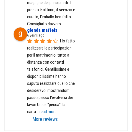
magagne dei principianti. Il 
prezzo è ottimo, il servizio è 
curato, l'imballo ben fatto. 
Consigliato davvero
glenda maffeis
6 years ago
Ho fatto 
realizzare le partecipazioni 
per il matrimonio, tutto a 
distanza con contatti 
telefonici. Gentilissime e 
disponibilissime hanno 
saputo realizzare quello che 
desideravo, mostrandomi 
passo passo l'evolversi dei 
lavori.Unica "pecca"  la 
carta
... 
read more
More reviews