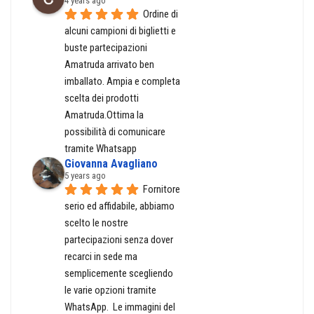
4 years ago
Ordine di 
alcuni campioni di biglietti e 
buste partecipazioni 
Amatruda arrivato ben 
imballato. Ampia e completa 
scelta dei prodotti 
Amatruda.Ottima la 
possibilità di comunicare 
tramite Whatsapp
Giovanna Avagliano
5 years ago
Fornitore 
serio ed affidabile, abbiamo 
scelto le nostre 
partecipazioni senza dover 
recarci in sede ma 
semplicemente scegliendo 
le varie opzioni tramite 
WhatsApp.  Le immagini del 