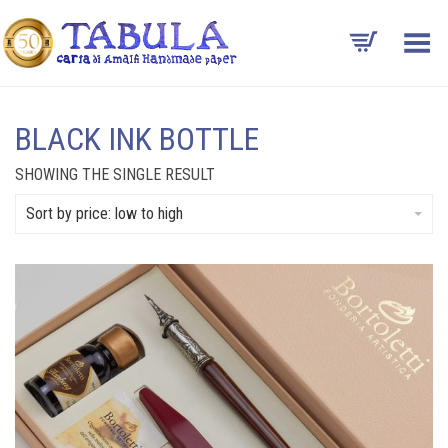
Toggle Menu
BLACK INK BOTTLE
SHOWING THE SINGLE RESULT
Sort by price: low to high