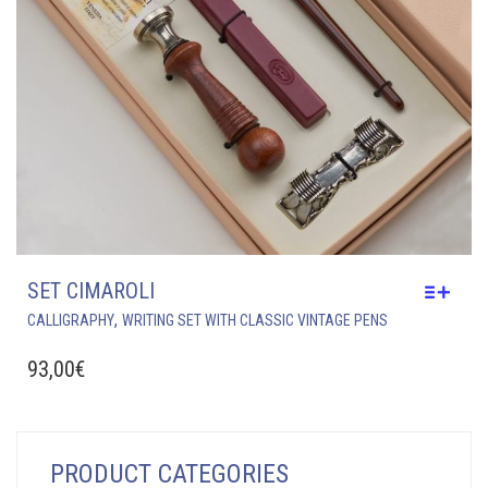
SET CIMAROLI
THIS
,
CALLIGRAPHY
WRITING SET WITH CLASSIC VINTAGE PENS
PRODUCT
HAS
93,00
€
MULTIPLE
VARIANTS.
THE
OPTIONS
PRODUCT CATEGORIES
MAY