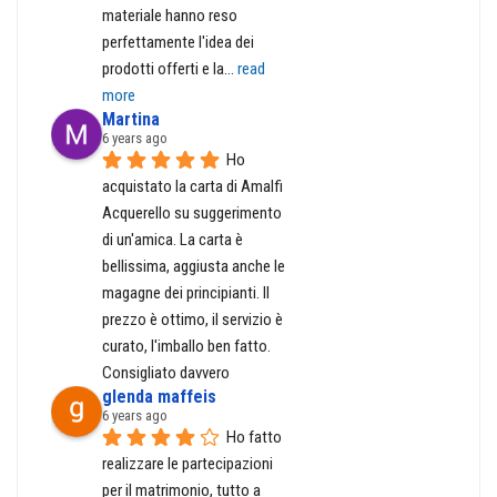
materiale hanno reso 
perfettamente l'idea dei 
prodotti offerti e la
... 
read 
more
Martina
6 years ago
Ho 
acquistato la carta di Amalfi 
Acquerello su suggerimento 
di un'amica. La carta è 
bellissima, aggiusta anche le 
magagne dei principianti. Il 
prezzo è ottimo, il servizio è 
curato, l'imballo ben fatto. 
Consigliato davvero
glenda maffeis
6 years ago
Ho fatto 
realizzare le partecipazioni 
per il matrimonio, tutto a 