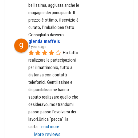
bellissima, aggiusta anche le 
magagne dei principianti. Il 
prezzo è ottimo, il servizio è 
curato, l'imballo ben fatto. 
Consigliato davvero
glenda maffeis
6 years ago
Ho fatto 
realizzare le partecipazioni 
per il matrimonio, tutto a 
distanza con contatti 
telefonici. Gentilissime e 
disponibilissime hanno 
saputo realizzare quello che 
desideravo, mostrandomi 
passo passo l'evolversi dei 
lavori.Unica "pecca"  la 
carta
... 
read more
More reviews