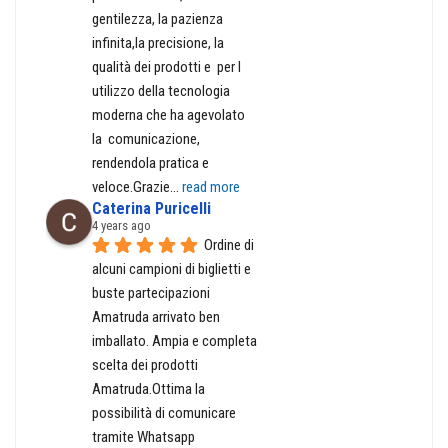
gentilezza, la pazienza 
infinita,la precisione, la 
qualità dei prodotti e  per l 
utilizzo della tecnologia 
moderna che ha agevolato  
la  comunicazione, 
rendendola pratica e 
veloce.Grazie
... 
read more
Caterina Puricelli
4 years ago
Ordine di 
alcuni campioni di biglietti e 
buste partecipazioni 
Amatruda arrivato ben 
imballato. Ampia e completa 
scelta dei prodotti 
Amatruda.Ottima la 
possibilità di comunicare 
tramite Whatsapp