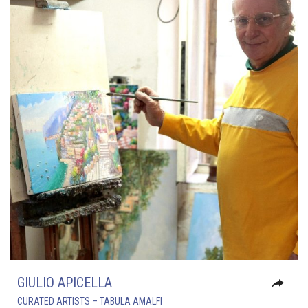
GIULIO APICELLA
CURATED ARTISTS – TABULA AMALFI