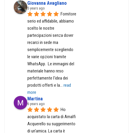
Giovanna Avagliano
5 years ago
Fornitore 
serio ed affidabile, abbiamo 
scelto le nostre 
partecipazioni senza dover 
recarci in sede ma 
semplicemente scegliendo 
le varie opzioni tramite 
WhatsApp.  Le immagini del 
materiale hanno reso 
perfettamente l'idea dei 
prodotti offerti e la
... 
read 
more
Martina
6 years ago
Ho 
acquistato la carta di Amalfi 
Acquerello su suggerimento 
di un'amica. La carta è 