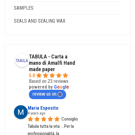
SAMPLES
SEALS AND SEALING WAX
TABULA - Carta a
mano di Amalfi Hand
made paper
5.0
Based on 23 reviews
powered by
G
o
o
g
l
e
review us on
Maria Esposito
4 years ago
Consiglio 
Tabula tutta la vita ....Per la 
professionalità, la 