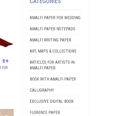
CATEGORIES
AMALFI PAPER FOR WEDDING
AMALFI PAPER NOTEPADS
AMALFI WRITING PAPER
ART, MAPS & COLLECTIONS
ARTICLES FOR ARTISTS IN
THIS
AMALFI PAPER
S FOR
PRODUCT
HAS
BOOK WITH AMALFI PAPER
MULTIPLE
VARIANTS.
CALLIGRAPHY
THE
OPTIONS
EXCLUSIVE DIGITAL BOOK
MAY
BE
FLORENCE PAPER