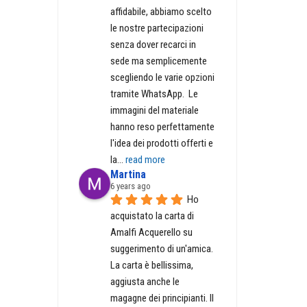
affidabile, abbiamo scelto 
le nostre partecipazioni 
senza dover recarci in 
sede ma semplicemente 
scegliendo le varie opzioni 
tramite WhatsApp.  Le 
immagini del materiale 
hanno reso perfettamente 
l'idea dei prodotti offerti e 
la
... 
read more
Martina
6 years ago
Ho 
acquistato la carta di 
Amalfi Acquerello su 
suggerimento di un'amica. 
La carta è bellissima, 
aggiusta anche le 
magagne dei principianti. Il 