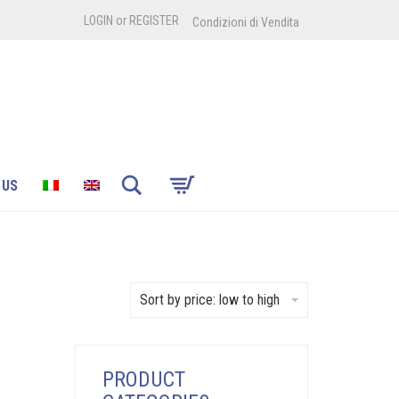
LOGIN
or
REGISTER
Condizioni di Vendita
Search
 US
Sort by price: low to high
PRODUCT