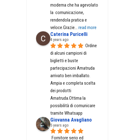
moderna che ha agevolato  
la  comunicazione, 
rendendola pratica e 
veloce.Grazie
... 
read more
Caterina Puricelli
4 years ago
Ordine 
di alcuni campioni di 
biglietti e buste 
partecipazioni Amatruda 
arrivato ben imballato. 
Ampia e completa scelta 
dei prodotti 
Amatruda.Ottima la 
possibilità di comunicare 
tramite Whatsapp
Giovanna Avagliano
5 years ago
Fornitore serio ed 