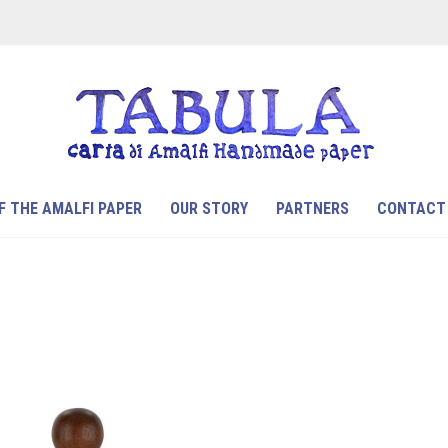
F THE AMALFI PAPER
OUR STORY
PARTNERS
CONTACT