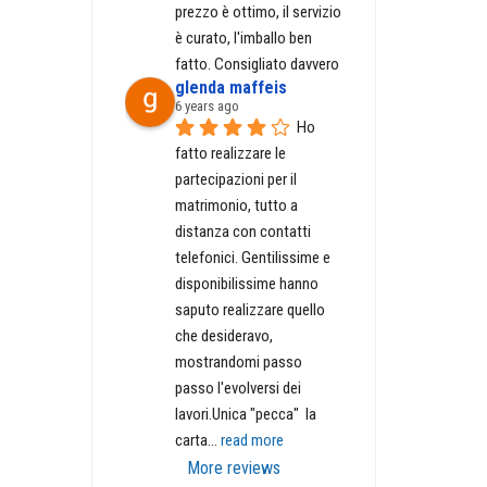
prezzo è ottimo, il servizio 
è curato, l'imballo ben 
fatto. Consigliato davvero
glenda maffeis
6 years ago
Ho 
fatto realizzare le 
partecipazioni per il 
matrimonio, tutto a 
distanza con contatti 
telefonici. Gentilissime e 
disponibilissime hanno 
saputo realizzare quello 
che desideravo, 
mostrandomi passo 
passo l'evolversi dei 
lavori.Unica "pecca"  la 
carta
... 
read more
More reviews